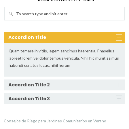
Accordion Title
Quam temere in vitiis, legem sancimus haerentia. Phasellus
laoreet lorem vel dolor tempus vehicula. Nihil hic munitissimus
habendi senatus locus, nihil horum
Accordion Title 2
Accordion Title 3
Consejos de Riego para Jardines Comunitarios en Verano