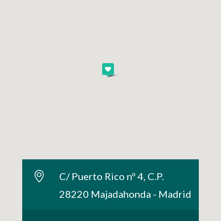
C/ Puerto Rico nº 4, C.P.
28220 Majadahonda - Madrid