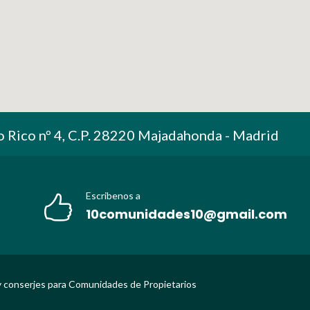
o Rico nº 4, C.P. 28220 Majadahonda - Madrid
Escribenos a
10comunidades10@gmail.com
 conserjes para Comunidades de Propietarios