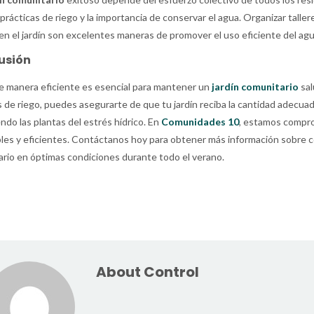
rácticas de riego y la importancia de conservar el agua. Organizar talleres
en el jardín son excelentes maneras de promover el uso eficiente del agu
usión
e manera eficiente es esencial para mantener un
jardín comunitario
sal
 de riego, puedes asegurarte de que tu jardín reciba la cantidad adecua
ndo las plantas del estrés hídrico. En
Comunidades 10
, estamos compro
les y eficientes. Contáctanos hoy para obtener más información sobre 
rio en óptimas condiciones durante todo el verano.
About Control