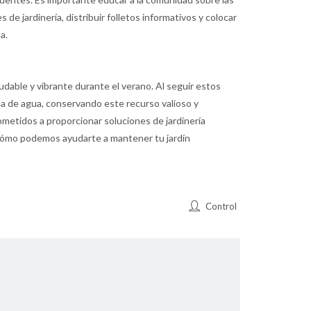
 de jardinería, distribuir folletos informativos y colocar
a.
udable y vibrante durante el verano. Al seguir estos
da de agua, conservando este recurso valioso y
metidos a proporcionar soluciones de jardinería
cómo podemos ayudarte a mantener tu jardín
Control