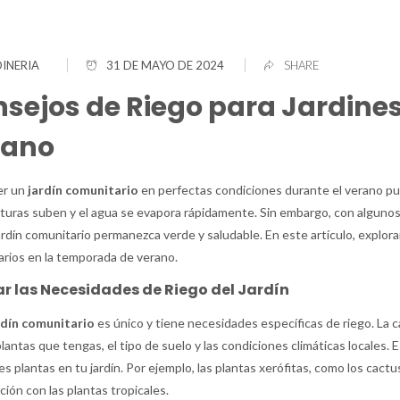
INERIA
31 DE MAYO DE 2024
SHARE
sejos de Riego para Jardine
rano
r un
jardín comunitario
en perfectas condiciones durante el verano pu
uras suben y el agua se evapora rápidamente. Sin embargo, con algunos
ardín comunitario permanezca verde y saludable. En este artículo, explora
rios en la temporada de verano.
r las Necesidades de Riego del Jardín
rdín comunitario
es único y tiene necesidades específicas de riego. La 
plantas que tengas, el tipo de suelo y las condiciones climáticas locales
es plantas en tu jardín. Por ejemplo, las plantas xerófitas, como los cac
ión con las plantas tropicales.