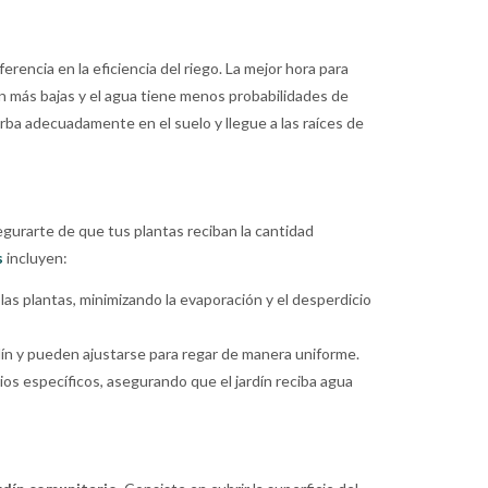
rencia en la eficiencia del riego. La mejor hora para
on más bajas y el agua tiene menos probabilidades de
ba adecuadamente en el suelo y llegue a las raíces de
gurarte de que tus plantas reciban la cantidad
s
incluyen:
las plantas, minimizando la evaporación y el desperdicio
dín y pueden ajustarse para regar de manera uniforme.
ios específicos, asegurando que el jardín reciba agua