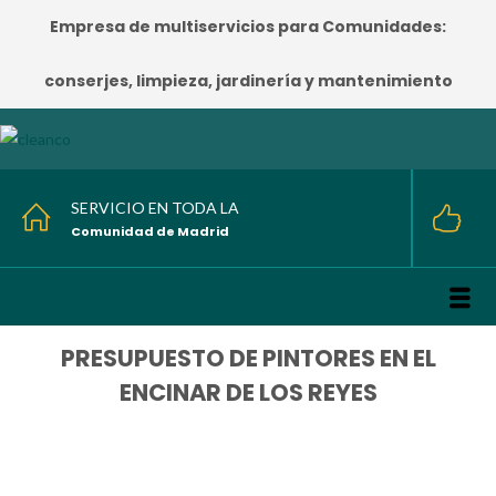
Empresa de multiservicios para Comunidades:
conserjes, limpieza, jardinería y mantenimiento
SERVICIO EN TODA LA
Comunidad de Madrid
PRESUPUESTO DE PINTORES EN EL
ENCINAR DE LOS REYES
HOME
/
PRESUPUESTO DE PINTORES EN EL ENCINAR DE LOS REYES