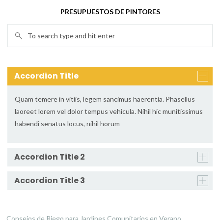
PRESUPUESTOS DE PINTORES
Accordion Title
Quam temere in vitiis, legem sancimus haerentia. Phasellus
laoreet lorem vel dolor tempus vehicula. Nihil hic munitissimus
habendi senatus locus, nihil horum
Accordion Title 2
Accordion Title 3
Consejos de Riego para Jardines Comunitarios en Verano