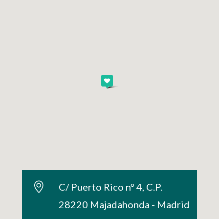
C/ Puerto Rico nº 4, C.P.
28220 Majadahonda - Madrid