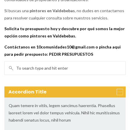
Si buscas una
pintores en Valdebebas
, no dudes en contactarnos
para resolver cualquier consulta sobre nuestros servicios.
Solicita tu presupuesto hoy y descubre por qué somos la mejor
opción como pintores en Valdebebas.
Contáctanos en 10comunidades10@gmail.com o pincha aqui
para pedir prespuesto:
PEDIR PRESUPUESTOS
Accordion Title
Quam temere in vitiis, legem sancimus haerentia. Phasellus
laoreet lorem vel dolor tempus vehicula. Nihil hic munitissimus
habendi senatus locus, nihil horum