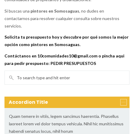
Si buscas una
pintores en Somosaguas
, no dudes en
contactarnos para resolver cualquier consulta sobre nuestros
servicios.
Solicita tu presupuesto hoy y descubre por qué somos la mejor
opción como pintores en Somosaguas.
Contáctanos en 10comunidades10@gmail.com o pincha aqui
para pedir prespuesto:
PEDIR PRESUPUESTOS
Accordion Title
Quam temere in vitiis, legem sancimus haerentia. Phasellus
laoreet lorem vel dolor tempus vehicula. Nihil hic munitissimus
habendi senatus locus, nihil horum