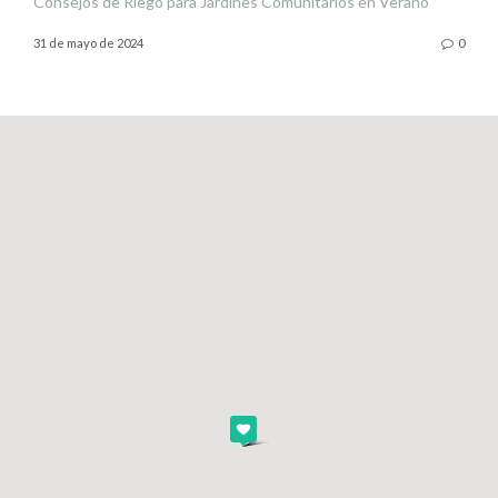
Consejos de Riego para Jardines Comunitarios en Verano
31 de mayo de 2024
0