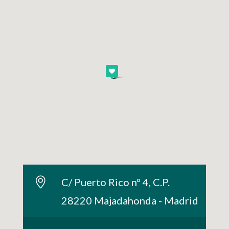
C/ Puerto Rico nº 4, C.P.
28220 Majadahonda - Madrid