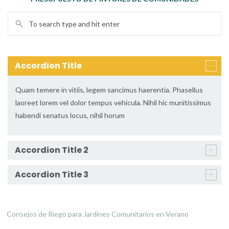
Accordion Title
Quam temere in vitiis, legem sancimus haerentia. Phasellus
laoreet lorem vel dolor tempus vehicula. Nihil hic munitissimus
habendi senatus locus, nihil horum
Accordion Title 2
Accordion Title 3
Consejos de Riego para Jardines Comunitarios en Verano