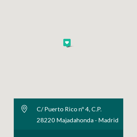
C/ Puerto Rico nº 4, C.P.
28220 Majadahonda - Madrid