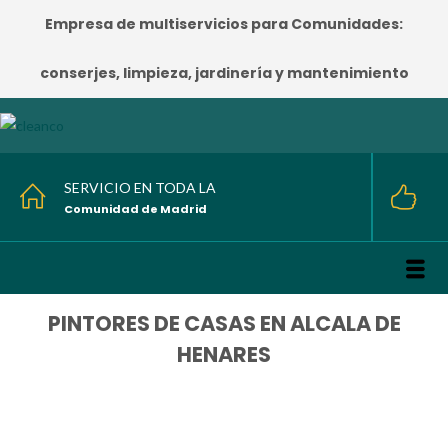
Empresa de multiservicios para Comunidades:
conserjes, limpieza, jardinería y mantenimiento
SERVICIO EN TODA LA
Comunidad de Madrid
PINTORES DE CASAS EN ALCALA DE
HENARES
HOME
/
PINTORES DE CASAS EN ALCALA DE HENARES