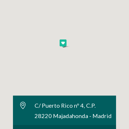
C/ Puerto Rico nº 4, C.P.
28220 Majadahonda - Madrid