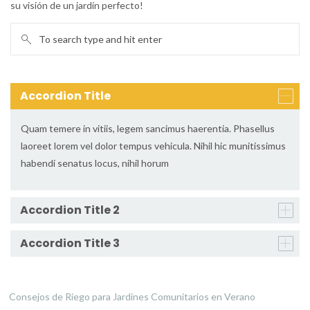
su visión de un jardín perfecto!
Accordion Title
Quam temere in vitiis, legem sancimus haerentia. Phasellus
laoreet lorem vel dolor tempus vehicula. Nihil hic munitissimus
habendi senatus locus, nihil horum
Accordion Title 2
Accordion Title 3
Consejos de Riego para Jardines Comunitarios en Verano