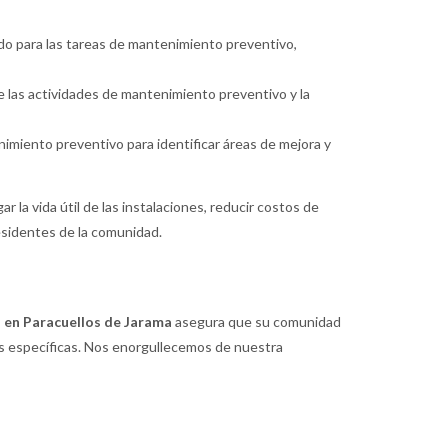
ado para las tareas de mantenimiento preventivo,
re las actividades de mantenimiento preventivo y la
imiento preventivo para identificar áreas de mejora y
a vida útil de las instalaciones, reducir costos de
esidentes de la comunidad.
en Paracuellos de Jarama
asegura que su comunidad
es específicas. Nos enorgullecemos de nuestra