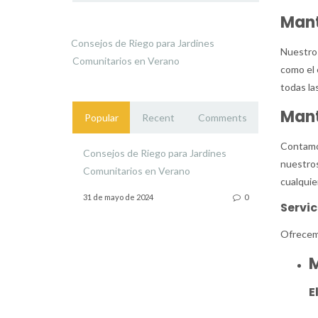
Mant
Consejos de Riego para Jardines
Nuestros
Comunitarios en Verano
como el 
todas la
Mant
Popular
Recent
Comments
Contamos
Consejos de Riego para Jardines
nuestros
Comunitarios en Verano
cualquie
31 de mayo de 2024
0
Servi
Ofrecemo
M
E