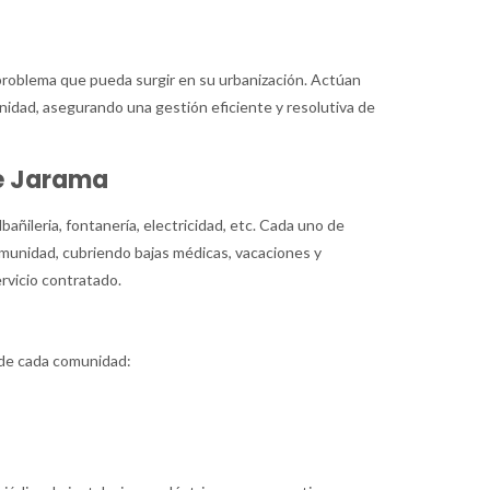
roblema que pueda surgir en su urbanización. Actúan
unidad, asegurando una gestión eficiente y resolutiva de
de Jarama
añileria, fontanería, electricidad, etc. Cada uno de
munidad, cubriendo bajas médicas, vacaciones y
ervicio contratado.
 de cada comunidad: