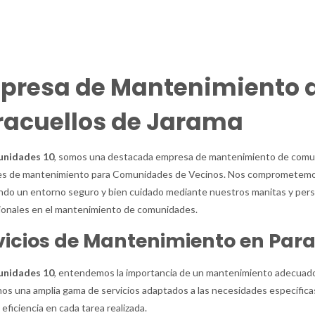
PRESA DE MANTENIMIENTO DE COMUNIDADES EN PARACUELLOS 
presa de Mantenimiento 
racuellos de Jarama
nidades 10
, somos una destacada empresa de mantenimiento de comuni
les de mantenimiento para Comunidades de Vecinos. Nos comprometemos
do un entorno seguro y bien cuidado mediante nuestros manitas y pers
ionales en el mantenimiento de comunidades.
vicios de Mantenimiento en Par
nidades 10
, entendemos la importancia de un mantenimiento adecuado
s una amplia gama de servicios adaptados a las necesidades específica
 eficiencia en cada tarea realizada.