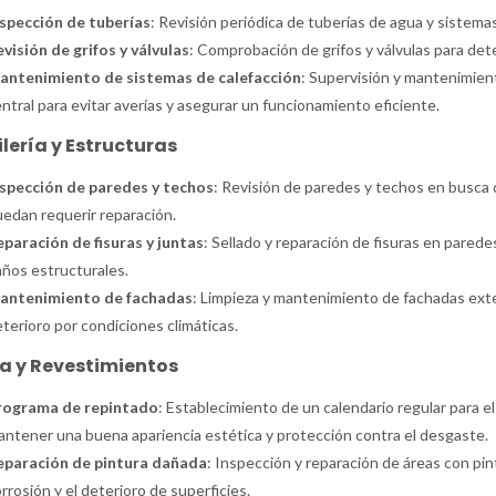
nspección de tuberías
: Revisión periódica de tuberías de agua y sistem
visión de grifos y válvulas
: Comprobación de grifos y válvulas para det
antenimiento de sistemas de calefacción
: Supervisión y mantenimient
ntral para evitar averías y asegurar un funcionamiento eficiente.
lería y Estructuras
nspección de paredes y techos
: Revisión de paredes y techos en busca 
edan requerir reparación.
paración de fisuras y juntas
: Sellado y reparación de fisuras en paredes
ños estructurales.
antenimiento de fachadas
: Limpieza y mantenimiento de fachadas exte
terioro por condiciones climáticas.
a y Revestimientos
rograma de repintado
: Establecimiento de un calendario regular para e
ntener una buena apariencia estética y protección contra el desgaste.
eparación de pintura dañada
: Inspección y reparación de áreas con pi
rrosión y el deterioro de superficies.