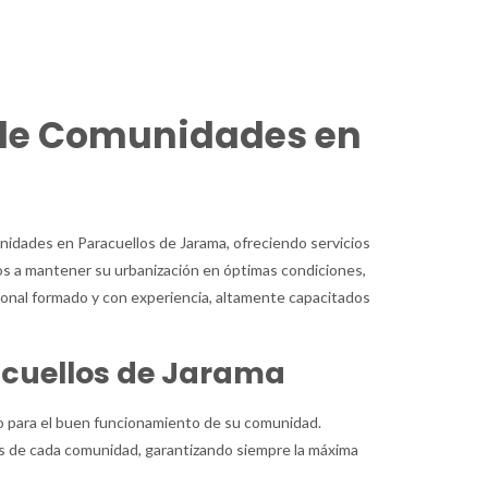
DE JARAMA
de Comunidades en
dades en Paracuellos de Jarama, ofreciendo servicios
 a mantener su urbanización en óptimas condiciones,
onal formado y con experiencia, altamente capacitados
acuellos de Jarama
 para el buen funcionamiento de su comunidad.
s de cada comunidad, garantizando siempre la máxima