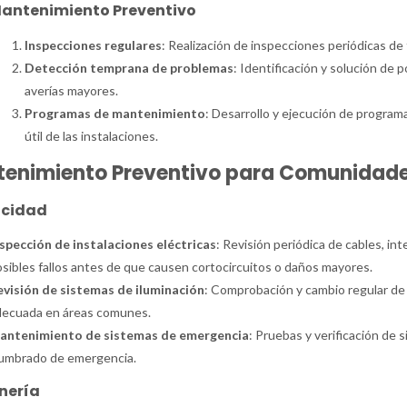
antenimiento Preventivo
Inspecciones regulares
: Realización de inspecciones periódicas de 
Detección temprana de problemas
: Identificación y solución de
averías mayores.
Programas de mantenimiento
: Desarrollo y ejecución de program
útil de las instalaciones.
enimiento Preventivo para Comunidade
icidad
spección de instalaciones eléctricas
: Revisión periódica de cables, in
sibles fallos antes de que causen cortocircuitos o daños mayores.
evisión de sistemas de iluminación
: Comprobación y cambio regular de b
decuada en áreas comunes.
antenimiento de sistemas de emergencia
: Pruebas y verificación de
lumbrado de emergencia.
nería