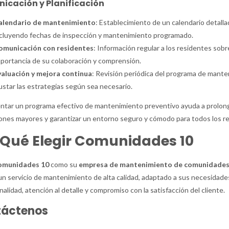
icación y Planificación
alendario de mantenimiento
: Establecimiento de un calendario detall
cluyendo fechas de inspección y mantenimiento programado.
omunicación con residentes
: Información regular a los residentes sob
portancia de su colaboración y comprensión.
valuación y mejora continua
: Revisión periódica del programa de manten
ustar las estrategias según sea necesario.
tar un programa efectivo de mantenimiento preventivo ayuda a prolongar l
ones mayores y garantizar un entorno seguro y cómodo para todos los r
 Qué Elegir Comunidades 10
omunidades 10
como su
empresa de mantenimiento de comunidades 
 un servicio de mantenimiento de alta calidad, adaptado a sus necesidad
nalidad, atención al detalle y compromiso con la satisfacción del cliente.
áctenos