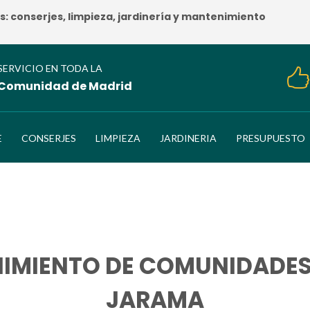
 conserjes, limpieza, jardinería y mantenimiento
SERVICIO EN TODA LA
Comunidad de Madrid
E
CONSERJES
LIMPIEZA
JARDINERIA
PRESUPUESTO
IMIENTO DE COMUNIDADES
JARAMA