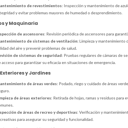
antenimiento de revestimientos
: Inspección y mantenimiento de azul
tegridad y evitar problemas mayores de humedad o desprendimiento.
os y Maquinaria
nspección de ascensores
: Revisión periódica de ascensores para garant
antenimiento de sistemas de ventilación
: Limpieza y mantenimiento d
lidad del aire y prevenir problemas de salud.
evisión de sistemas de seguridad
: Pruebas regulares de cámaras de se
 acceso para garantizar su eficacia en situaciones de emergencia.
Exteriores y Jardines
antenimiento de áreas verdes
: Podado, riego y cuidado de áreas verd
guro.
impieza de áreas exteriores
: Retirada de hojas, ramas y residuos para 
omunes.
spección de áreas de recreo y deportivas
: Verificación y mantenimient
creativas para asegurar su seguridad y funcionalidad.