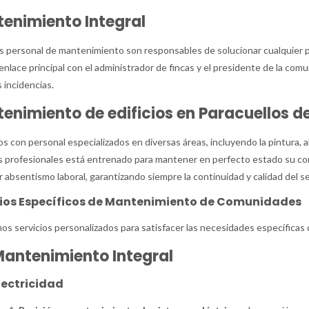
enimiento Integral
 personal de mantenimiento son responsables de solucionar cualquier p
enlace principal con el administrador de fincas y el presidente de la com
s incidencias.
enimiento de edificios en Paracuellos 
 con personal especializados en diversas áreas, incluyendo la pintura, alb
 profesionales está entrenado para mantener en perfecto estado su co
r absentismo laboral, garantizando siempre la continuidad y calidad del s
cios Específicos de Mantenimiento de Comunidades
s servicios personalizados para satisfacer las necesidades específicas
antenimiento Integral
lectricidad