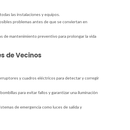
todas las instalaciones y equipos.
 posibles problemas antes de que se conviertan en
as de mantenimiento preventivo para prolongar la vida
s de Vecinos
terruptores y cuadros eléctricos para detectar y corregir
ombillas para evitar fallos y garantizar una iluminación
 sistemas de emergencia como luces de salida y