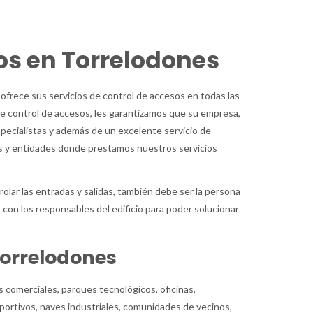
os en Torrelodones
ofrece sus servicios de control de accesos en todas las
 de control de accesos, les garantizamos que su empresa,
specialistas y además de un excelente servicio de
s y entidades donde prestamos nuestros servicios
olar las entradas y salidas, también debe ser la persona
con los responsables del edificio para poder solucionar
Torrelodones
 comerciales, parques tecnológicos, oficinas,
portivos, naves industriales, comunidades de vecinos,