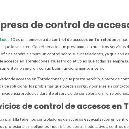
presa de control de acces
ades 10
es una
empresa de control de accesos en Torrelodones
que 
as que lo soliciten. Con el servicio que prestamos en nuestros servicios
 oficina tendrá siempre un control sobre sus instalaciones, ya que son e
de accesos en Torrelodones. Nuestro objetivo es que todas las empresa
 un entorno seguro y con un buen funcionamiento interno.
olador de accesos en Torrelodones y que preste servicio, a parte de contr
a de solucionar los problemas que puedan surgir, y ponerse en contacto 
r incidencia producida durante el servicio de consejería en Torrelodones.
vicios de control de accesos en 
ra plantilla tenemos controladores de accesos especializados en centros
s profesionales, poligonos industriales, centros educativos, centros de