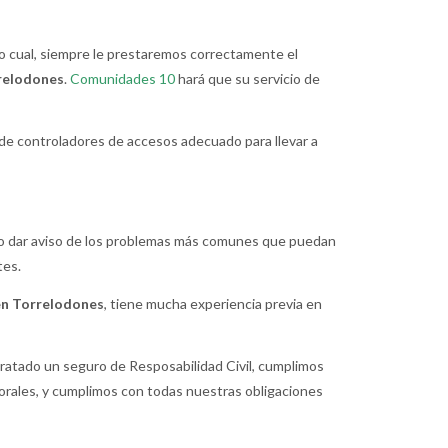
lo cual, siempre le prestaremos correctamente el
relodones
.
Comunidades 10
hará que su servicio de
 de controladores de accesos adecuado para llevar a
r o dar aviso de los problemas más comunes que puedan
tes.
en Torrelodones
, tiene mucha experiencia previa en
atado un seguro de Resposabilidad Civil, cumplimos
rales, y cumplimos con todas nuestras obligaciones