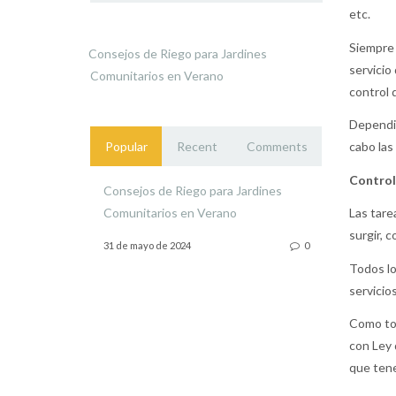
etc.
Siempre 
Consejos de Riego para Jardines
servicio
Comunitarios en Verano
control 
Dependie
Popular
Recent
Comments
cabo las
Control
Consejos de Riego para Jardines
Comunitarios en Verano
Las tare
surgir, c
31 de mayo de 2024
0
Todos l
servicio
Como tod
con Ley 
que tene