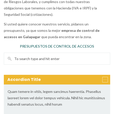
de Riesgos Laborales, y cumplimos con todas nuestras
obligaciones que tenemos con la Hacienda (IVA e IRPF) y la
Seguridad Social (cotizaciones).
Si usted quiere conocer nuestros servicio, pídanos un
presupuesto, ya que somos la mejor
empresa de control de
accesos en Galapagar
que pueda encontrar en la zona.
PRESUPUESTOS DE CONTROL DE ACCESOS
Accordion Title
Quam temere in vitiis, legem sancimus haerentia. Phasellus
laoreet lorem vel dolor tempus vehicula. Nihil hic munitissimus
habendi senatus locus, nihil horum