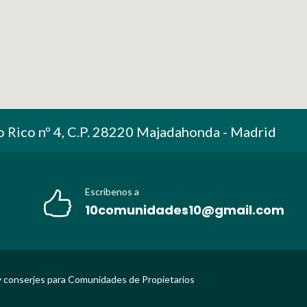
o Rico nº 4, C.P. 28220 Majadahonda - Madrid
Escribenos a
10comunidades10@gmail.com
 conserjes para Comunidades de Propietarios