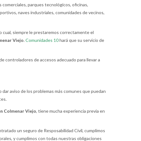
 comerciales, parques tecnológicos, oficinas,
portivos, naves industriales, comunidades de vecinos,
lo cual, siempre le prestaremos correctamente el
menar Viejo
.
Comunidades 10
hará que su servicio de
 de controladores de accesos adecuado para llevar a
r o dar aviso de los problemas más comunes que puedan
tes.
en Colmenar Viejo
, tiene mucha experiencia previa en
tratado un seguro de Resposabilidad Civil, cumplimos
rales, y cumplimos con todas nuestras obligaciones