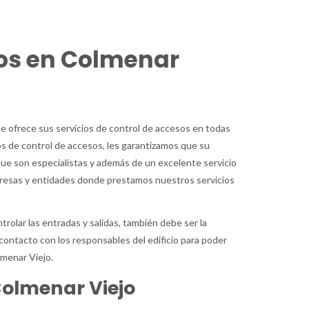
os en Colmenar
e ofrece sus servicios de control de accesos en todas
ios de control de accesos, les garantizamos que su
que son especialistas y además de un excelente servicio
presas y entidades donde prestamos nuestros servicios
rolar las entradas y salidas, también debe ser la
ontacto con los responsables del edificio para poder
lmenar Viejo.
Colmenar Viejo