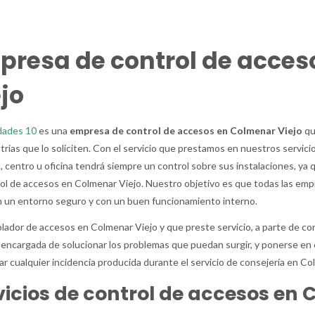
presa de control de acces
jo
ades 10
es una
empresa de control de accesos en Colmenar Viejo
qu
strias que lo soliciten. Con el servicio que prestamos en nuestros servic
 centro u oficina tendrá siempre un control sobre sus instalaciones, ya 
ol de accesos en Colmenar Viejo. Nuestro objetivo es que todas las em
 un entorno seguro y con un buen funcionamiento interno.
olador de accesos en Colmenar Viejo y que preste servicio, a parte de cont
encargada de solucionar los problemas que puedan surgir, y ponerse en c
ar cualquier incidencia producida durante el servicio de consejería en Co
vicios de control de accesos en 