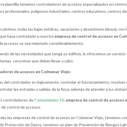
ra plantilla tenemos controladores de accesos especializados en centros
s profesionales, poligonos industriales, centros educativos, centros de
cubrimos todas las bajas médicas, vacaciones y absentismo laboral, con 
 que haya contratado a nuestra
empresa de control de accesos en Col
de accesos se vea mejorado considerablemente.
ndo de las necesidades que tenga su edificio, le ofrecemos un servicio
 tareas concretas que deban llevar a cabo.
adores de accesos en Colmenar Viejo
as del controlador es lógicamente, controlar el funcionamiento, resolve
ontrolar las entradas y salidas de la finca, además de atender a los visitan
os controladores de
Comunidades 10
,
empresa de control de accesos 
s de control de accesos.
as las empresas de control de accesos en Colmenar Viejo, tenemos con
de Protección de Datos, tenemos un plan de Prevención de Riesgos Labo