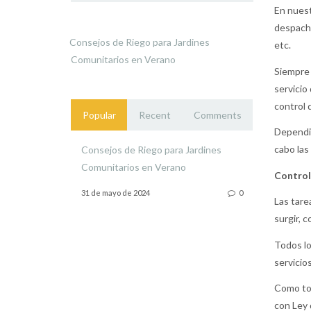
En nuest
despacho
Consejos de Riego para Jardines
etc.
Comunitarios en Verano
Siempre 
servicio
control 
Popular
Recent
Comments
Dependie
cabo las
Consejos de Riego para Jardines
Comunitarios en Verano
Control
31 de mayo de 2024
0
Las tare
surgir, c
Todos l
servicio
Como tod
con Ley 