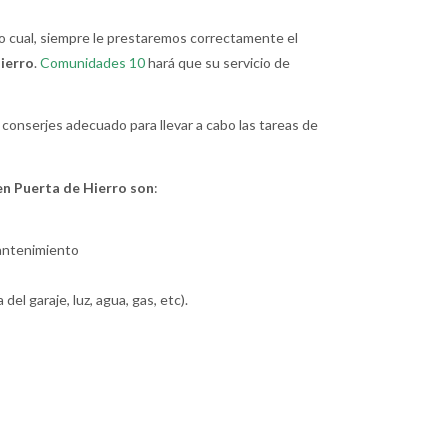
lo cual, siempre le prestaremos correctamente el
ierro
.
Comunidades 10
hará que su servicio de
conserjes adecuado para llevar a cabo las tareas de
en Puerta de Hierro son
:
mantenimiento
l garaje, luz, agua, gas, etc).