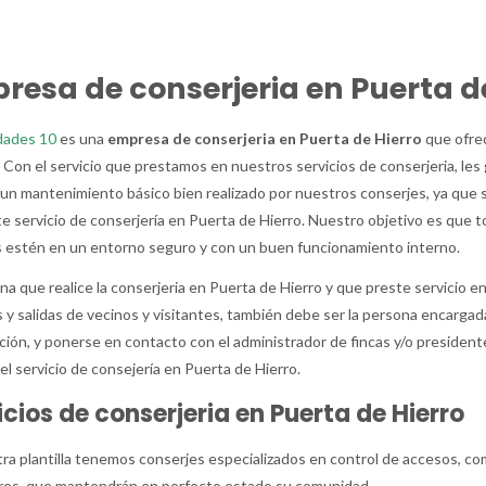
resa de conserjeria en Puerta d
ades 10
es una
empresa de conserjeria en Puerta de Hierro
que ofre
 Con el servicio que prestamos en nuestros servicios de conserjeria, le
un mantenimiento básico bien realizado por nuestros conserjes, ya que 
e servicio de conserjería en Puerta de Hierro. Nuestro objetivo es qu
s estén en un entorno seguro y con un buen funcionamiento interno.
na que realice la conserjeria en Puerta de Hierro y que preste servicio e
 y salidas de vecinos y visitantes, también debe ser la persona encarga
ción, y ponerse en contacto con el administrador de fincas y/o president
el servicio de consejería en Puerta de Hierro.
icios de conserjeria en Puerta de Hierro
ra plantilla tenemos conserjes especializados en control de accesos, co
res, que mantendrán en perfecto estado su comunidad.