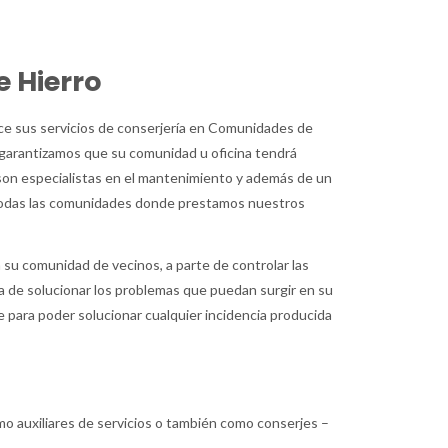
e Hierro
ce sus servicios de conserjería en Comunidades de
s garantizamos que su comunidad u oficina tendrá
son especialistas en el mantenimiento y además de un
e todas las comunidades donde prestamos nuestros
n su comunidad de vecinos, a parte de controlar las
da de solucionar los problemas que puedan surgir en su
e para poder solucionar cualquier incidencia producida
mo auxiliares de servicios o también como conserjes –