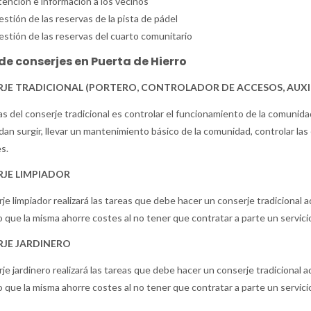
ención e información a los vecinos
stión de las reservas de la pista de pádel
stión de las reservas del cuarto comunitario
de conserjes en Puerta de Hierro
JE TRADICIONAL (PORTERO, CONTROLADOR DE ACCESOS, AUXILI
as del conserje tradicional es controlar el funcionamiento de la comunid
an surgir, llevar un mantenimiento básico de la comunidad, controlar las 
s.
JE LIMPIADOR
rje limpiador realizará las tareas que debe hacer un conserje tradicional a
 que la misma ahorre costes al no tener que contratar a parte un servicio
JE JARDINERO
rje jardinero realizará las tareas que debe hacer un conserje tradicional a
 que la misma ahorre costes al no tener que contratar a parte un servicio 