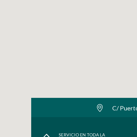
C/ Puert
SERVICIO EN TODA LA