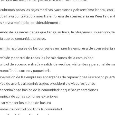
cubrimos todas las bajas médicas, vacaciones y absentismo laboral, con 
 que haya contratado a nuestra
empresa de conserjeria en Puerta de H
s se vea mejorado considerablemente.
ndo de las necesidades que tenga su finca, le ofrecemos un servicio de 
ía que su comunidad precise.
as más habituales de los conserjes en nuestra
empresa de conserjeria 
visión y control de todas las instalaciones de la comunidad
ntrol de acceso: entrada y salida de vecinos, visitantes y personal de 
cepción de correo y paquetería
pervisión de las empresas encargadas de reparaciones (ascensor, puerta de
iso de averías al administrador, presidente o vicepresidente
ntenimiento básico de la comunidad: pequeñas reparaciones
mpieza de zonas comunes exteriores
car y meter los cubos de basura
ndas de control por toda la comunidad