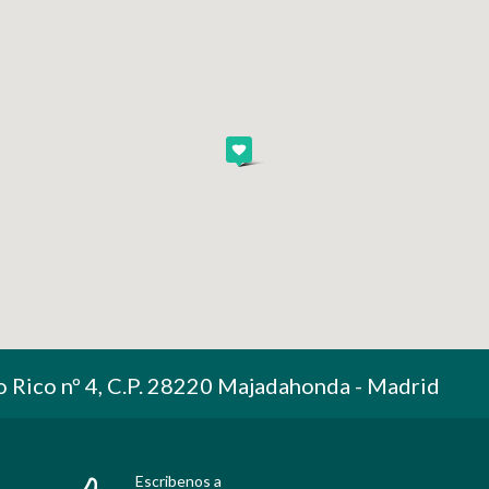
o Rico nº 4, C.P. 28220 Majadahonda - Madrid
Escribenos a