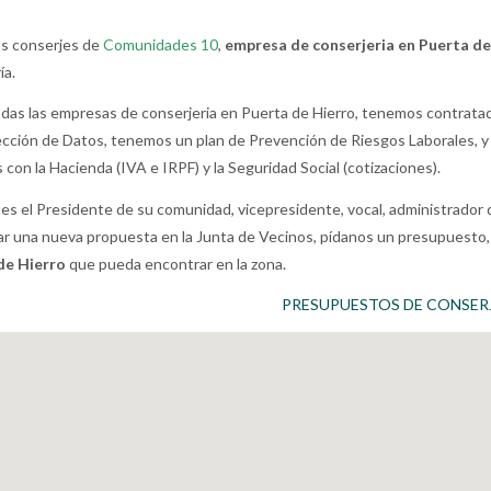
s conserjes de
Comunidades 10
,
empresa de conserjeria en Puerta de
ía.
as las empresas de conserjeria en Puerta de Hierro, tenemos contratad
cción de Datos, tenemos un plan de Prevención de Riesgos Laborales, y
con la Hacienda (IVA e IRPF) y la Seguridad Social (cotizaciones).
 es el Presidente de su comunidad, vicepresidente, vocal, administrador 
r una nueva propuesta en la Junta de Vecinos, pídanos un presupuesto,
de Hierro
que pueda encontrar en la zona.
PRESUPUESTOS DE CONSER