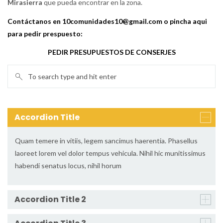
Mirasierra
que pueda encontrar en la zona.
Contáctanos en 10comunidades10@gmail.com o pincha aqui
para pedir prespuesto:
PEDIR PRESUPUESTOS DE CONSERJES
Accordion Title
Quam temere in vitiis, legem sancimus haerentia. Phasellus
laoreet lorem vel dolor tempus vehicula. Nihil hic munitissimus
habendi senatus locus, nihil horum
Accordion Title 2