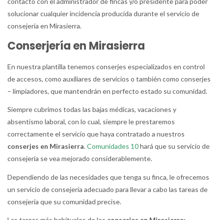
contacto con el administrador de fincas y/o presidente para poder
solucionar cualquier incidencia producida durante el servicio de
consejería en Mirasierra.
Conserjería en Mirasierra
En nuestra plantilla tenemos conserjes especializados en control
de accesos, como auxiliares de servicios o también como conserjes
– limpiadores, que mantendrán en perfecto estado su comunidad.
Siempre cubrimos todas las bajas médicas, vacaciones y
absentismo laboral, con lo cual, siempre le prestaremos
correctamente el servicio que haya contratado a nuestros
conserjes en Mirasierra
.
Comunidades 10
hará que su servicio de
consejería se vea mejorado considerablemente.
Dependiendo de las necesidades que tenga su finca, le ofrecemos
un servicio de consejería adecuado para llevar a cabo las tareas de
consejería que su comunidad precise.
Las tareas más habituales de los
conserjes en Mirasierra
: