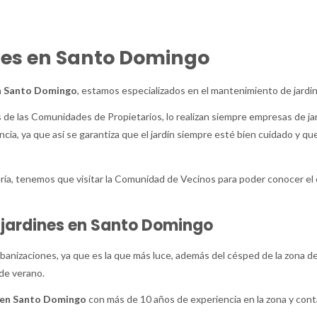
nes en Santo Domingo
n Santo Domingo
, estamos especializados en el mantenimiento de jardin
 de las Comunidades de Propietarios, lo realizan siempre empresas de ja
cia, ya que así se garantiza que el jardín siempre esté bien cuidado y q
ía, tenemos que visitar la Comunidad de Vecinos para poder conocer el es
jardines en Santo Domingo
rbanizaciones, ya que es la que más luce, además del césped de la zona de
 de verano.
 en Santo Domingo
con más de 10 años de experiencia en la zona y con