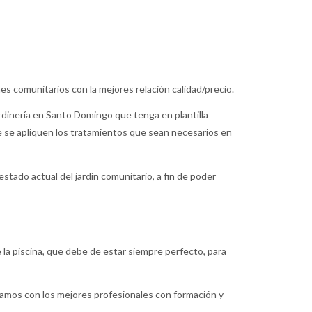
es comunitarios con la mejores relación calidad/precio.
rdinería en Santo Domingo que tenga en plantilla
ue se apliquen los tratamientos que sean necesarios en
tado actual del jardín comunitario, a fin de poder
 la piscina, que debe de estar siempre perfecto, para
tamos con los mejores profesionales con formación y