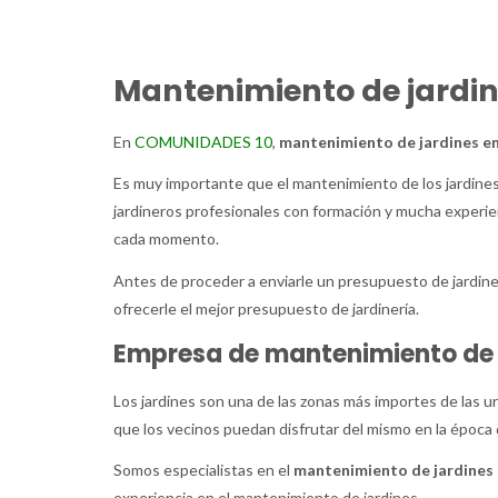
Mantenimiento de jardi
En
COMUNIDADES 10
,
mantenimiento de jardines e
Es muy importante que el mantenimiento de los jardines
jardineros profesionales con formación y mucha experien
cada momento.
Antes de proceder a enviarle un presupuesto de jardiner
ofrecerle el mejor presupuesto de jardinería.
Empresa de mantenimiento de 
Los jardines son una de las zonas más importes de las u
que los vecinos puedan disfrutar del mismo en la época
Somos especialistas en el
mantenimiento de jardines
experiencia en el mantenimiento de jardines.