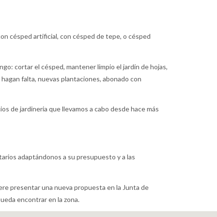
con césped artificial, con césped de tepe, o césped
ngo: cortar el césped, mantener limpio el jardín de hojas,
ue hagan falta, nuevas plantaciones, abonado con
cios de jardineria que llevamos a cabo desde hace más
tarios adaptándonos a su presupuesto y a las
iere presentar una nueva propuesta en la Junta de
ueda encontrar en la zona.