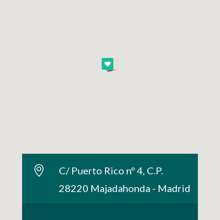
C/ Puerto Rico nº 4, C.P.
28220 Majadahonda - Madrid