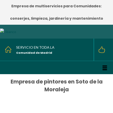
Empresa de multiservicios para Comunidades:
conserjes, limpieza, jardinería y mantenimiento
SERVICIO EN TODA LA
Comunidad de Madrid
Empresa de pintores en Soto de la
Moraleja
HOME
/
Empresa de pintores en Soto de la Moraleja