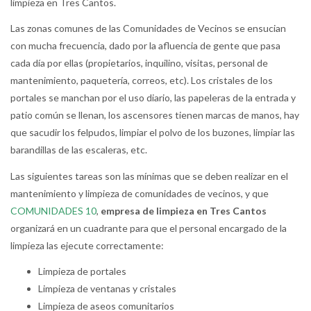
limpieza en Tres Cantos.
Las zonas comunes de las Comunidades de Vecinos se ensucian
con mucha frecuencia, dado por la afluencia de gente que pasa
cada día por ellas (propietarios, inquilino, visitas, personal de
mantenimiento, paquetería, correos, etc). Los cristales de los
portales se manchan por el uso diario, las papeleras de la entrada y
patio común se llenan, los ascensores tienen marcas de manos, hay
que sacudir los felpudos, limpiar el polvo de los buzones, limpiar las
barandillas de las escaleras, etc.
Las siguientes tareas son las mínimas que se deben realizar en el
mantenimiento y limpieza de comunidades de vecinos, y que
COMUNIDADES 10
,
empresa de limpieza en Tres Cantos
organizará en un cuadrante para que el personal encargado de la
limpieza las ejecute correctamente:
Limpieza de portales
Limpieza de ventanas y cristales
Limpieza de aseos comunitarios