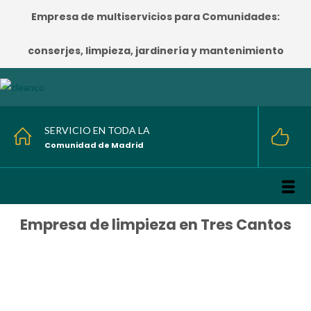
Empresa de multiservicios para Comunidades:
conserjes, limpieza, jardinería y mantenimiento
SERVICIO EN TODA LA
Comunidad de Madrid
Empresa de limpieza en Tres Cantos
HOME
/
Empresa de limpieza en Tres Cantos