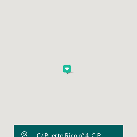
C/ Puerto Rico nº 4, C.P.