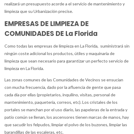
realizará un presupuesto acorde a el servicio de mantenimiento y
limpieza que su Urbanización precise.
EMPRESAS DE LIMPIEZA DE
COMUNIDADES DE La Florida
Como todas las empresas de limpieza en La Florida, suministrará sin
ningún coste adicional los productos, útiles y maquinaria de
limpieza que sean necesario para garantizar un perfecto servicio de
limpieza en La Florida.
Las zonas comunes de las Comunidades de Vecinos se ensucian
con mucha frecuencia, dado por la afluencia de gente que pasa
cada día por ellas (propietarios, inquilino, visitas, personal de
mantenimiento, paquetería, correos, etc). Los cristales de los
portales se manchan por el uso diario, las papeleras de la entrada y
patio común se llenan, los ascensores tienen marcas de manos, hay
que sacudir los felpudos, limpiar el polvo de los buzones, limpiar las
barandillas de las escaleras, etc.