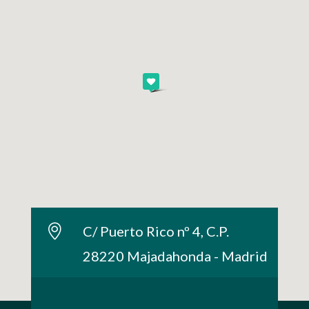
C/ Puerto Rico nº 4, C.P.
28220 Majadahonda - Madrid