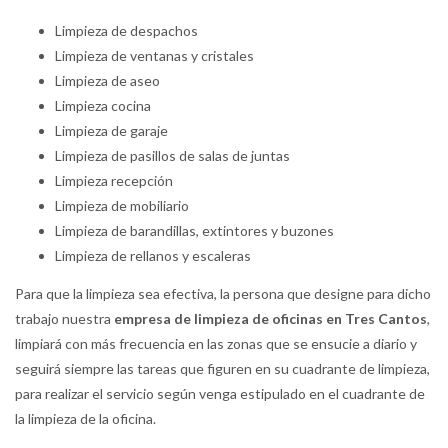
Limpieza de despachos
Limpieza de ventanas y cristales
Limpieza de aseo
Limpieza cocina
Limpieza de garaje
Limpieza de pasillos de salas de juntas
Limpieza recepción
Limpieza de mobiliario
Limpieza de barandillas, extintores y buzones
Limpieza de rellanos y escaleras
Para que la limpieza sea efectiva, la persona que designe para dicho
trabajo nuestra
empresa de limpieza de oficinas en Tres Cantos
,
limpiará con más frecuencia en las zonas que se ensucie a diario y
seguirá siempre las tareas que figuren en su cuadrante de limpieza,
para realizar el servicio según venga estipulado en el cuadrante de
la limpieza de la oficina.