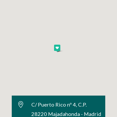
C/ Puerto Rico nº 4, C.P.
28220 Majadahonda - Madrid