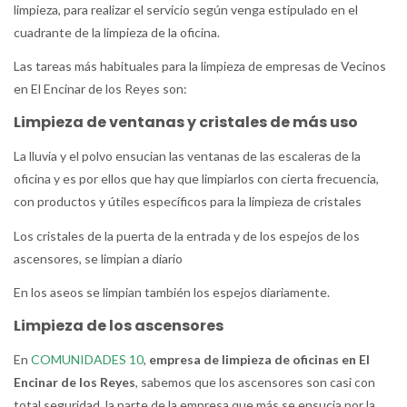
limpieza, para realizar el servicio según venga estipulado en el
cuadrante de la limpieza de la oficina.
Las tareas más habituales para la limpieza de empresas de Vecinos
en El Encinar de los Reyes son:
Limpieza de ventanas y cristales de más uso
La lluvia y el polvo ensucian las ventanas de las escaleras de la
oficina y es por ellos que hay que limpiarlos con cierta frecuencia,
con productos y útiles específicos para la limpieza de cristales
Los cristales de la puerta de la entrada y de los espejos de los
ascensores, se limpian a diario
En los aseos se limpian también los espejos diariamente.
Limpieza de los ascensores
En
COMUNIDADES 10
,
empresa de limpieza de oficinas en El
Encinar de los Reyes
, sabemos que los ascensores son casi con
total seguridad, la parte de la empresa que más se ensucia por la