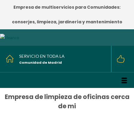
Empresa de multiservicios para Comunidades:
conserjes, limpieza, jardinería y mantenimiento
SERVICIO EN TODA LA
Comunidad de Madrid
Empresa de limpieza de oficinas cerca
de mi
HOME
/
Empresa de limpieza de oficinas cerca de mi