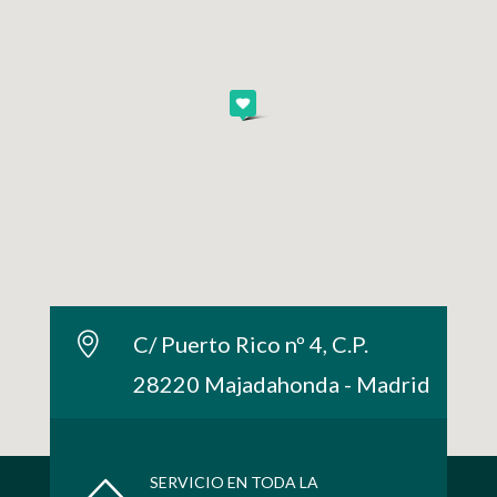
C/ Puerto Rico nº 4, C.P.
28220 Majadahonda - Madrid
SERVICIO EN TODA LA