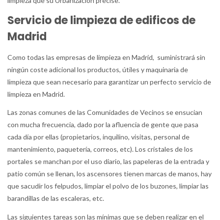
limpieza que su Urbanización precise.
Servicio de limpieza de edificos de
Madrid
Como todas las empresas de limpieza en Madrid, suministrará sin
ningún coste adicional los productos, útiles y maquinaria de
limpieza que sean necesario para garantizar un perfecto servicio de
limpieza en Madrid.
Las zonas comunes de las Comunidades de Vecinos se ensucian
con mucha frecuencia, dado por la afluencia de gente que pasa
cada día por ellas (propietarios, inquilino, visitas, personal de
mantenimiento, paquetería, correos, etc). Los cristales de los
portales se manchan por el uso diario, las papeleras de la entrada y
patio común se llenan, los ascensores tienen marcas de manos, hay
que sacudir los felpudos, limpiar el polvo de los buzones, limpiar las
barandillas de las escaleras, etc.
Las siguientes tareas son las mínimas que se deben realizar en el