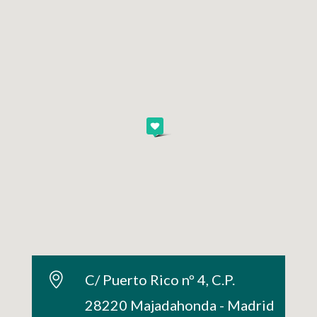
C/ Puerto Rico nº 4, C.P.
28220 Majadahonda - Madrid