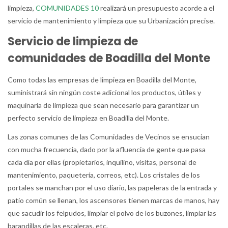
limpieza,
COMUNIDADES 10
realizará un presupuesto acorde a el
servicio de mantenimiento y limpieza que su Urbanización precise.
Servicio de limpieza de
comunidades
de Boadilla del Monte
Como todas las empresas de limpieza en Boadilla del Monte,
suministrará sin ningún coste adicional los productos, útiles y
maquinaria de limpieza que sean necesario para garantizar un
perfecto servicio de limpieza en Boadilla del Monte.
Las zonas comunes de las Comunidades de Vecinos se ensucian
con mucha frecuencia, dado por la afluencia de gente que pasa
cada día por ellas (propietarios, inquilino, visitas, personal de
mantenimiento, paquetería, correos, etc). Los cristales de los
portales se manchan por el uso diario, las papeleras de la entrada y
patio común se llenan, los ascensores tienen marcas de manos, hay
que sacudir los felpudos, limpiar el polvo de los buzones, limpiar las
barandillas de las escaleras, etc.