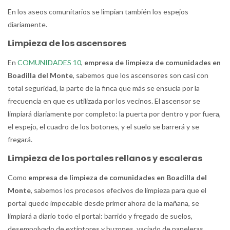
En los aseos comunitarios se limpian también los espejos
diariamente.
Limpieza de los ascensores
En
COMUNIDADES 10
,
empresa de limpieza de comunidades en
Boadilla del Monte
, sabemos que los ascensores son casi con
total seguridad, la parte de la finca que más se ensucia por la
frecuencia en que es utilizada por los vecinos. El ascensor se
limpiará diariamente por completo: la puerta por dentro y por fuera,
el espejo, el cuadro de los botones, y el suelo se barrerá y se
fregará.
Limpieza de los portales rellanos y escaleras
Como
empresa de limpieza de comunidades en Boadilla del
Monte
, sabemos los procesos efecivos de limpieza para que el
portal quede impecable desde primer ahora de la mañana, se
limpiará a diario todo el portal: barrido y fregado de suelos,
desempolvado de extintores y buzones, vaciado de papeleras,