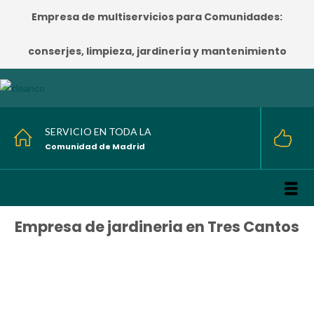
Empresa de multiservicios para Comunidades:
conserjes, limpieza, jardinería y mantenimiento
SERVICIO EN TODA LA
Comunidad de Madrid
Empresa de jardineria en Tres Cantos
HOME
/
Empresa de jardineria en Tres Cantos