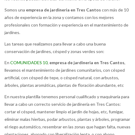
Somos una
empresa de jardineria en Tres Cantos
con más de 10
años de experiencia en la zona y contamos con los mejores
profesionales con formación y experiencia en el mantenimiento de
jardines.
Las tareas que realizamos para llevar a cabo una buena
conservación de jardines, césped y zonas verdes son:
En
COMUNIDADES 10
,
empresa de jardineria en Tres Cantos
,
llevamos el mantenimiento de jardines comunitarios, con césped
artificial, con césped de tepe, o césped natural, con arbustos,
árboles, plantas aromáticas, plantas de floración abundante, etc
En nuestra plantilla tenemos personal cualificado y maquinaria para
llevar a cabo un correcto servicio de jardinería en Tres Cantos:
cortar el césped, mantener limpio el jardín de hojas, etc, fumigar,
eliminar malas hierbas, podar arbustos, plantas y árboles, programar
el riego automático, resembrar en las zonas que hagan falta, nuevas
plantaciones, abonado con liberalización lenta o con abono