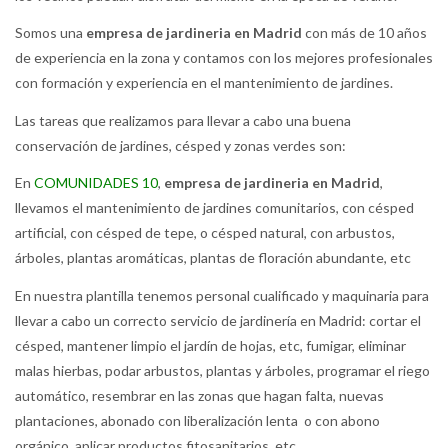
Somos una
empresa de jardineria en Madrid
con más de 10 años
de experiencia en la zona y contamos con los mejores profesionales
con formación y experiencia en el mantenimiento de jardines.
Las tareas que realizamos para llevar a cabo una buena
conservación de jardines, césped y zonas verdes son:
En
COMUNIDADES 10
,
empresa de jardineria en Madrid
,
llevamos el mantenimiento de jardines comunitarios, con césped
artificial, con césped de tepe, o césped natural, con arbustos,
árboles, plantas aromáticas, plantas de floración abundante, etc
En nuestra plantilla tenemos personal cualificado y maquinaria para
llevar a cabo un correcto servicio de jardinería en Madrid: cortar el
césped, mantener limpio el jardín de hojas, etc, fumigar, eliminar
malas hierbas, podar arbustos, plantas y árboles, programar el riego
automático, resembrar en las zonas que hagan falta, nuevas
plantaciones, abonado con liberalización lenta o con abono
orgánico, aplicar productos fitosanitarios, etc.