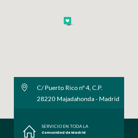
C/ Puerto Rico nº 4, C.P.
28220 Majadahonda - Madrid
SERVICIO EN TODA LA
Comunidad de Madrid