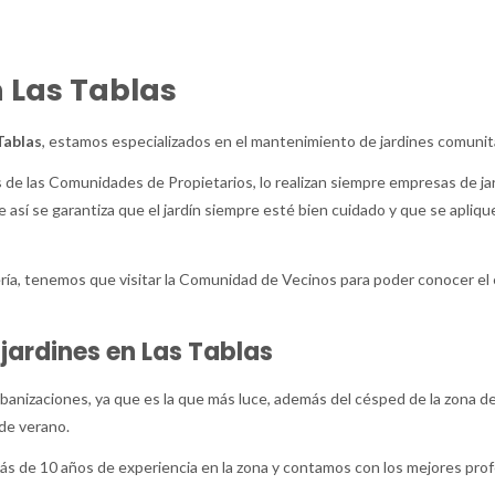
n Las Tablas
Tablas
, estamos especializados en el mantenimiento de jardines comunitar
de las Comunidades de Propietarios, lo realizan siempre empresas de jard
 así se garantiza que el jardín siempre esté bien cuidado y que se apliq
ía, tenemos que visitar la Comunidad de Vecinos para poder conocer el es
ardines en Las Tablas
rbanizaciones, ya que es la que más luce, además del césped de la zona de
 de verano.
ás de 10 años de experiencia en la zona y contamos con los mejores prof