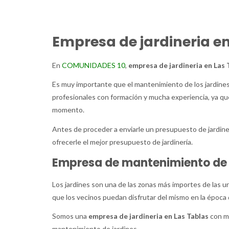
Empresa de jardineria e
En
COMUNIDADES 10
,
empresa de jardineria en Las 
Es muy importante que el mantenimiento de los jardines 
profesionales con formación y mucha experiencia, ya que
momento.
Antes de proceder a enviarle un presupuesto de jardiner
ofrecerle el mejor presupuesto de jardinería.
Empresa de mantenimiento de j
Los jardines son una de las zonas más importes de las u
que los vecinos puedan disfrutar del mismo en la época
Somos una
empresa de jardineria en Las Tablas
con m
mantenimiento de jardines.