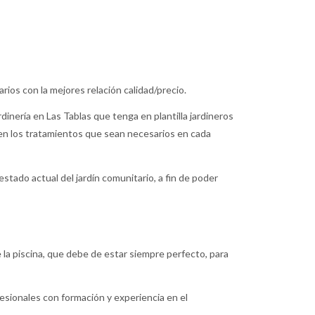
ios con la mejores relación calidad/precio.
inería en Las Tablas que tenga en plantilla jardineros
uen los tratamientos que sean necesarios en cada
tado actual del jardín comunitario, a fin de poder
 la piscina, que debe de estar siempre perfecto, para
esionales con formación y experiencia en el