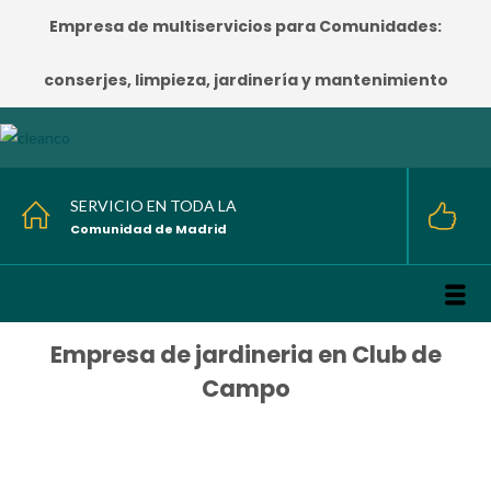
Empresa de multiservicios para Comunidades:
conserjes, limpieza, jardinería y mantenimiento
SERVICIO EN TODA LA
Comunidad de Madrid
Empresa de jardineria en Club de
Campo
HOME
/
Empresa de jardineria en Club de Campo