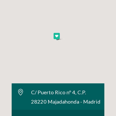
C/ Puerto Rico nº 4, C.P.
28220 Majadahonda - Madrid