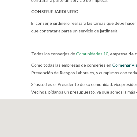
contratar a parte un servicio de limpieza.
CONSERJE JARDINERO
El conserje jardinero realizará las tareas que debe hace
que contratar a parte un servicio de jardinería.
Todos los conserjes de
Comunidades 10
,
empresa de c
Como todas las empresas de conserjes en
Colmenar Vi
Prevención de Riesgos Laborales, y cumplimos con todas
Si usted es el Presidente de su comunidad, vicepreside
Vecinos, pídanos un presupuesto, ya que somos la más 