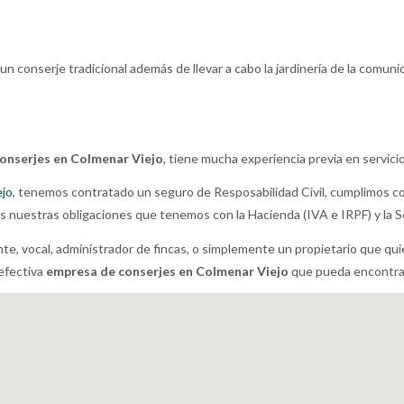
r un conserje tradicional además de llevar a cabo la jardinería de la comu
onserjes en Colmenar Viejo
, tiene mucha experiencia previa en servici
ejo
, tenemos contratado un seguro de Resposabilidad Civil, cumplimos c
 nuestras obligaciones que tenemos con la Hacienda (IVA e IRPF) y la Se
nte, vocal, administrador de fincas, o simplemente un propietario que qu
efectiva
empresa de conserjes en Colmenar Viejo
que pueda encontrar