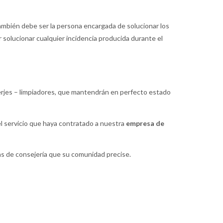
 también debe ser la persona encargada de solucionar los
 solucionar cualquier incidencia producida durante el
erjes – limpiadores, que mantendrán en perfecto estado
el servicio que haya contratado a nuestra
empresa de
as de consejería que su comunidad precise.