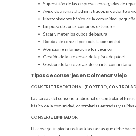
Supervisión de las empresas encargadas de reparac
Aviso de averías al administrador, presidente o v
Mantenimiento básico de la comunidad: pequeña
Limpieza de zonas comunes exteriores
Sacar y meter los cubos de basura
Rondas de control por toda la comunidad
Atención e información a los vecinos
Gestión de las reservas de la pista de pádel
Gestión de las reservas del cuarto comunitario
Tipos de conserjes en Colmenar Viejo
CONSERJE TRADICIONAL (PORTERO, CONTROLADOR
Las tareas del conserje tradicional es controlar el fun
básico de la comunidad, controlar las entradas y salidas 
CONSERJE LIMPIADOR
El conserje limpiador realizará las tareas que debe hace