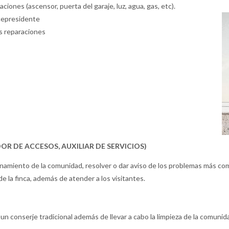
iones (ascensor, puerta del garaje, luz, agua, gas, etc).
icepresidente
s reparaciones
 DE ACCESOS, AUXILIAR DE SERVICIOS)
cionamiento de la comunidad, resolver o dar aviso de los problemas más c
de la finca, además de atender a los visitantes.
r un conserje tradicional además de llevar a cabo la limpieza de la comun