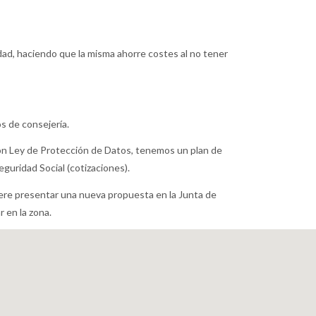
nidad, haciendo que la misma ahorre costes al no tener
os de consejería.
on Ley de Protección de Datos, tenemos un plan de
guridad Social (cotizaciones).
iere presentar una nueva propuesta en la Junta de
 en la zona.