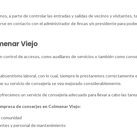
os, a parte de controlar las entradas y salidas de vecinos y visitantes,
se en contacto con el administrador de fincas y/o presidente para poder
menar Viejo
en control de accesos, como auxiliares de servicios o también como cons
 absentismo laboral, con lo cual, siempre le prestaremos correctamente 
e su servicio de consejería se vea mejorado considerablemente.
ofrecemos un servicio de consejería adecuado para llevar a cabo las tare
mpresa de conserjes en Colmenar Viejo
:
la comunidad
itantes y personal de mantenimiento