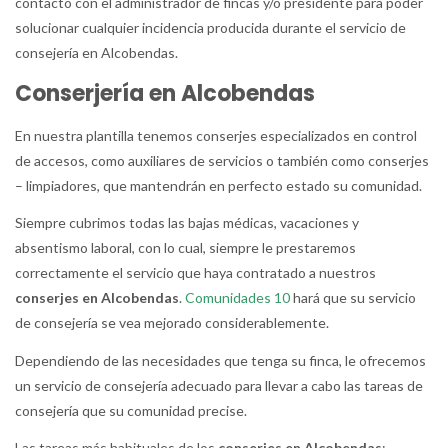
contacto con el administrador de fincas y/o presidente para poder
solucionar cualquier incidencia producida durante el servicio de
consejería en Alcobendas.
Conserjería en Alcobendas
En nuestra plantilla tenemos conserjes especializados en control
de accesos, como auxiliares de servicios o también como conserjes
– limpiadores, que mantendrán en perfecto estado su comunidad.
Siempre cubrimos todas las bajas médicas, vacaciones y
absentismo laboral, con lo cual, siempre le prestaremos
correctamente el servicio que haya contratado a nuestros
conserjes en Alcobendas
.
Comunidades 10
hará que su servicio
de consejería se vea mejorado considerablemente.
Dependiendo de las necesidades que tenga su finca, le ofrecemos
un servicio de consejería adecuado para llevar a cabo las tareas de
consejería que su comunidad precise.
Las tareas más habituales de los
conserjes en Alcobendas
: